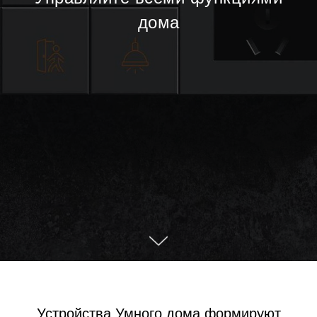
дома
Устройства Умного дома формируют