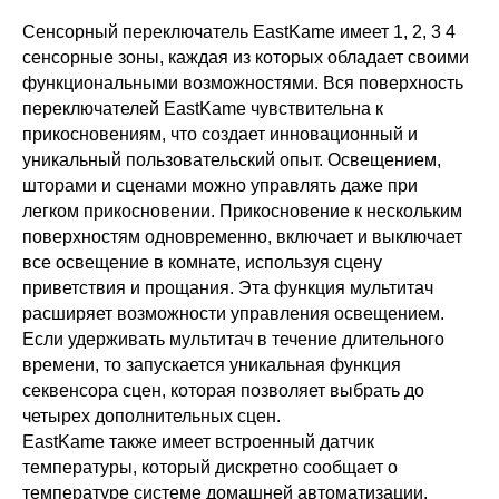
Сенсорный переключатель EastKame имеет 1, 2, 3 4
сенсорные зоны, каждая из которых обладает своими
функциональными возможностями. Вся поверхность
переключателей EastKame чувствительна к
прикосновениям, что создает инновационный и
уникальный пользовательский опыт. Освещением,
шторами и сценами можно управлять даже при
легком прикосновении. Прикосновение к нескольким
поверхностям одновременно, включает и выключает
все освещение в комнате, используя сцену
приветствия и прощания. Эта функция мультитач
расширяет возможности управления освещением.
Если удерживать мультитач в течение длительного
времени, то запускается уникальная функция
секвенсора сцен, которая позволяет выбрать до
четырех дополнительных сцен.
EastKame также имеет встроенный датчик
температуры, который дискретно сообщает о
температуре системе домашней автоматизации.