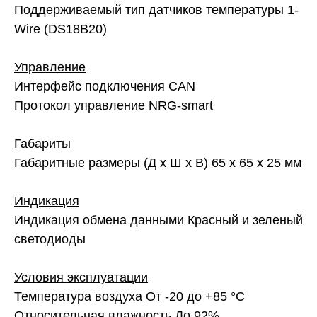
Поддерживаемый тип датчиков температуры 1-
Wire (DS18B20)
Управление
Интерфейс подключения CAN
Протокол управление NRG-smart
Габариты
Габаритные размеры (Д x Ш х В) 65 x 65 x 25 мм
Индикация
Индикация обмена данными Красный и зеленый
светодиоды
Условия эксплуатации
Температура воздуха От -20 до +85 °С
Относительная влажность До 92%,